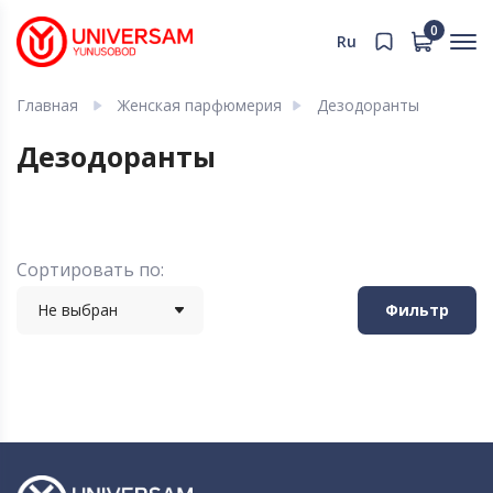
0
Ru
Главная
Женская парфюмерия
Дезодоранты
Дезодоранты
Сортировать по:
Не выбран
Фильтр