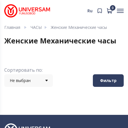
0
Ru
Главная
ЧАСЫ
Женские Механические часы
Женские Механические часы
Сортировать по:
Не выбран
Фильтр