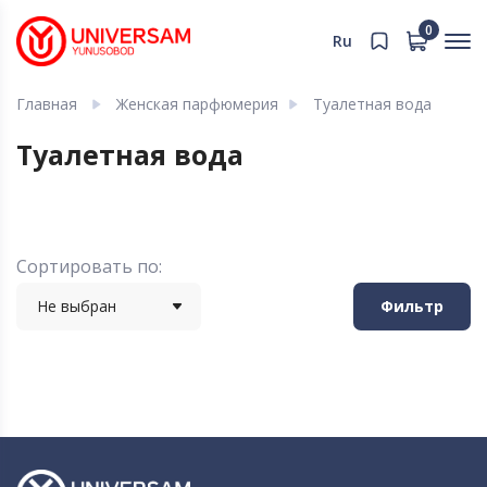
0
Ru
Главная
Женская парфюмерия
Туалетная вода
Туалетная вода
Сортировать по:
Не выбран
Фильтр